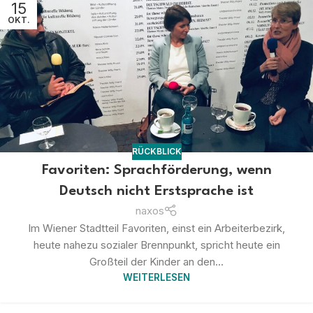
15
OKT.
RÜCKBLICK
Favoriten: Sprachförderung, wenn
Deutsch nicht Erstsprache ist
naxos
Im Wiener Stadtteil Favoriten, einst ein Arbeiterbezirk,
heute nahezu sozialer Brennpunkt, spricht heute ein
Großteil der Kinder an den...
WEITERLESEN