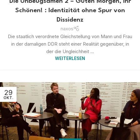
Die Unbeugsamen 2 – Guten Morgen, ihr
Schönen! : Identizität ohne Spur von
Dissidenz
naxos
Die staatlich verordnete Gleichstellung von Mann und Frau
in der damaligen DDR steht einer Realität gegenüber, in
der die Ungleichheit ...
WEITERLESEN
29
OKT.