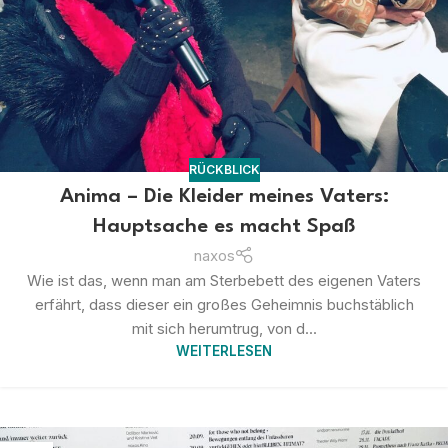
RÜCKBLICK
Anima – Die Kleider meines Vaters:
Hauptsache es macht Spaß
naxos
Wie ist das, wenn man am Sterbebett des eigenen Vaters
erfährt, dass dieser ein großes Geheimnis buchstäblich
mit sich herumtrug, von d...
WEITERLESEN