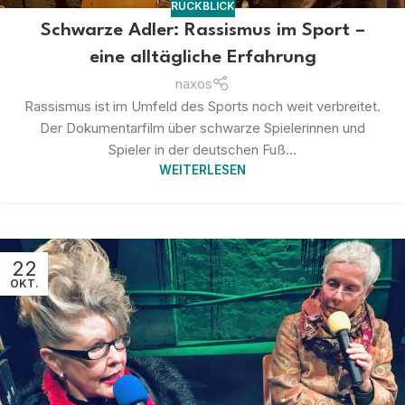
RÜCKBLICK
Schwarze Adler: Rassismus im Sport –
eine alltägliche Erfahrung
naxos
Rassismus ist im Umfeld des Sports noch weit verbreitet.
Der Dokumentarfilm über schwarze Spielerinnen und
Spieler in der deutschen Fuß...
WEITERLESEN
22
OKT.