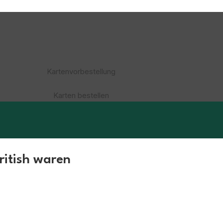
Kartenvorbestellung
Karten bestellen
british waren