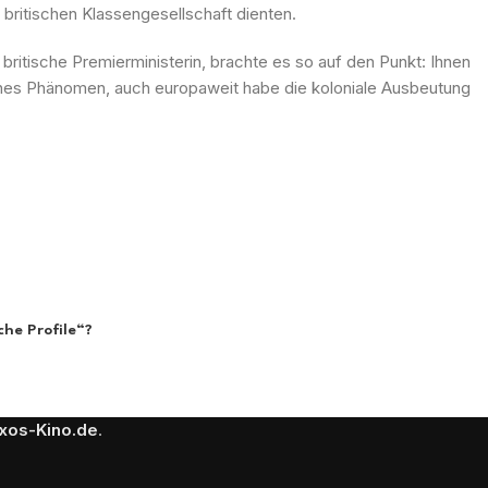
britischen Klassengesellschaft dienten.
ritische Premierministerin, brachte es so auf den Punkt: Ihnen
tisches Phänomen, auch europaweit habe die koloniale Ausbeutung
che Profile“?
xos-Kino.de
.