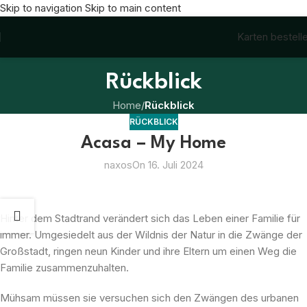
Skip to navigation
Skip to main content
Karten bestell
Rückblick
Home
/
Rückblick
RÜCKBLICK
Acasa – My Home
naxos
On 16. Juli 2024
Hinter dem Stadtrand verändert sich das Leben einer Familie für
immer. Umgesiedelt aus der Wildnis der Natur in die Zwänge der
Großstadt, ringen neun Kinder und ihre Eltern um einen Weg die
Familie zusammenzuhalten.
Mühsam müssen sie versuchen sich den Zwängen des urbanen