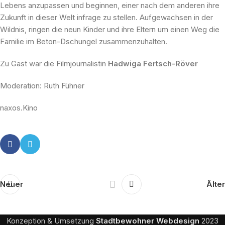
Lebens anzupassen und beginnen, einer nach dem anderen ihre
Zukunft in dieser Welt infrage zu stellen. Aufgewachsen in der
Wildnis, ringen die neun Kinder und ihre Eltern um einen Weg die
Familie im Beton-Dschungel zusammenzuhalten.
Zu Gast war die Filmjournalistin
Hadwiga Fertsch-Röver
Moderation: Ruth Fühner
naxos.Kino
Neuer
Älter
Konzeption & Umsetzung
Stadtbewohner Webdesign
2023