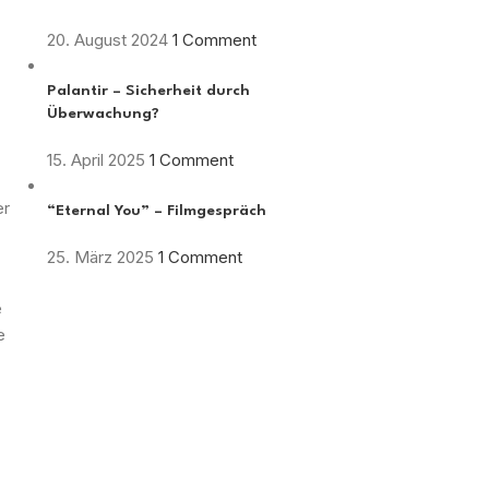
20. August 2024
1 Comment
Palantir – Sicherheit durch
Überwachung?
15. April 2025
1 Comment
er
“Eternal You” – Filmgespräch
25. März 2025
1 Comment
e
e