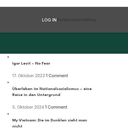
Kartenvorbestellung
LOG IN
Igor Levit – No Fear
17. Oktober 2023
1 Comment
Überleben im Nationalsozialismus – eine
Reise in den Untergrund
5. Oktober 2024
1 Comment
My Vietnam: Die im Dunklen sieht man
nicht